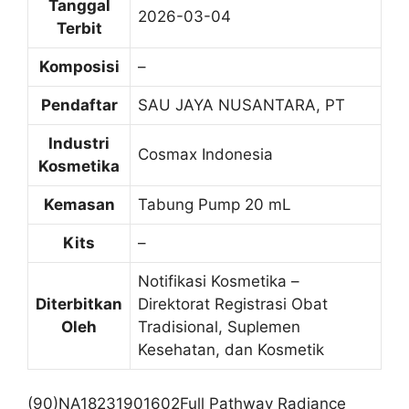
Tanggal
2026-03-04
Terbit
Komposisi
–
Pendaftar
SAU JAYA NUSANTARA, PT
Industri
Cosmax Indonesia
Kosmetika
Kemasan
Tabung Pump 20 mL
Kits
–
Notifikasi Kosmetika –
Diterbitkan
Direktorat Registrasi Obat
Oleh
Tradisional, Suplemen
Kesehatan, dan Kosmetik
(90)NA18231901602Full Pathway Radiance