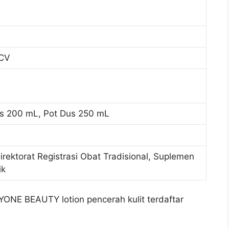
 CV
us 200 mL, Pot Dus 250 mL
Direktorat Registrasi Obat Tradisional, Suplemen
ik
ONE BEAUTY lotion pencerah kulit terdaftar