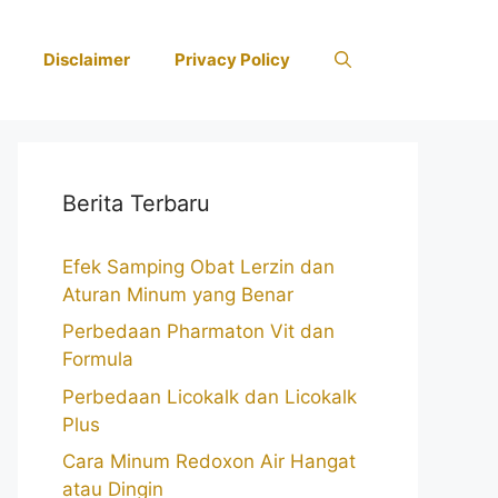
Disclaimer
Privacy Policy
Berita Terbaru
Efek Samping Obat Lerzin dan
Aturan Minum yang Benar
Perbedaan Pharmaton Vit dan
Formula
Perbedaan Licokalk dan Licokalk
Plus
Cara Minum Redoxon Air Hangat
atau Dingin