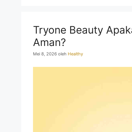
Tryone Beauty Apa
Aman?
Mei 8, 2026
oleh
Healthy