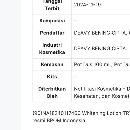
Tanggal
2024-11-19
Terbit
Komposisi
–
Pendaftar
DEAVY BENING CIPTA,
Industri
DEAVY BENING CIPTA
Kosmetika
Kemasan
Pot Dus 100 mL, Pot D
Kits
–
Diterbitkan
Notifikasi Kosmetika – 
Oleh
Kesehatan, dan Kosmet
(90)NA18240117460 Whitening Lotion TRY
resmi BPOM Indonesia.