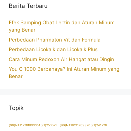
Berita Terbaru
Efek Samping Obat Lerzin dan Aturan Minum
yang Benar
Perbedaan Pharmaton Vit dan Formula
Perbedaan Licokalk dan Licokalk Plus
Cara Minum Redoxon Air Hangat atau Dingin
You C 1000 Berbahaya? Ini Aturan Minum yang
Benar
Topik
(90)NA11220800004(91)250521
(90)NA18211209320(91)241228