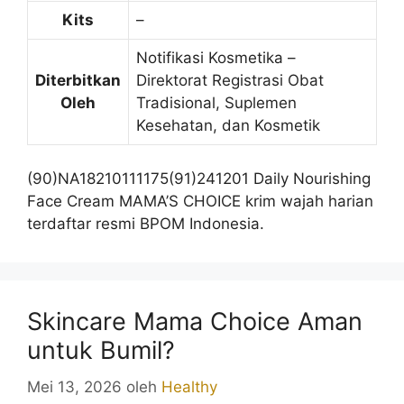
Kits
–
Notifikasi Kosmetika –
Diterbitkan
Direktorat Registrasi Obat
Oleh
Tradisional, Suplemen
Kesehatan, dan Kosmetik
(90)NA18210111175(91)241201 Daily Nourishing
Face Cream MAMA’S CHOICE krim wajah harian
terdaftar resmi BPOM Indonesia.
Skincare Mama Choice Aman
untuk Bumil?
Mei 13, 2026
oleh
Healthy