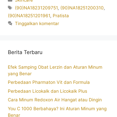
Tag
(90)NA18231209751
,
(90)NA18251200310
,
(90)NA18251201961
,
Pratista
Tinggalkan komentar
Berita Terbaru
Efek Samping Obat Lerzin dan Aturan Minum
yang Benar
Perbedaan Pharmaton Vit dan Formula
Perbedaan Licokalk dan Licokalk Plus
Cara Minum Redoxon Air Hangat atau Dingin
You C 1000 Berbahaya? Ini Aturan Minum yang
Benar