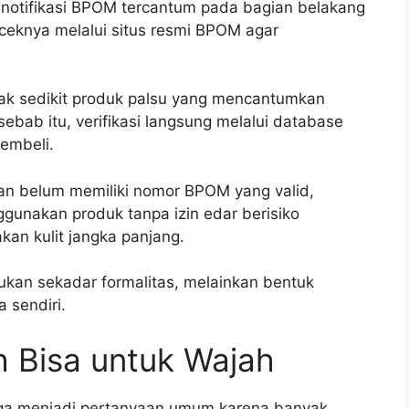
 notifikasi BPOM tercantum pada bagian belakang
eceknya melalui situs resmi BPOM agar
idak sedikit produk palsu yang mencantumkan
ab itu, verifikasi langsung melalui database
embeli.
kan belum memiliki nomor BPOM yang valid,
gunakan produk tanpa izin edar berisiko
akan kulit jangka panjang.
ukan sekadar formalitas, melainkan bentuk
 sendiri.
h Bisa untuk Wajah
uga menjadi pertanyaan umum karena banyak