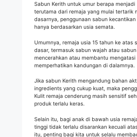
Sabun Kerith untuk umur berapa menjadi
terutama dari remaja yang mulai tertari
dasarnya, penggunaan sabun kecantikan p
hanya berdasarkan usia semata.
Umumnya, remaja usia 15 tahun ke atas 
dasar, termasuk sabun wajah atau sabun 
mencerahkan atau membantu mengatasi k
memperhatikan kandungan di dalamnya.
Jika sabun Kerith mengandung bahan aktif
ingredients yang cukup kuat, maka pengg
Kulit remaja cenderung masih sensitif se
produk terlalu keras.
Selain itu, bagi anak di bawah usia rem
tinggi tidak terlalu disarankan kecuali at
itu, penting bagi kita untuk selalu mem