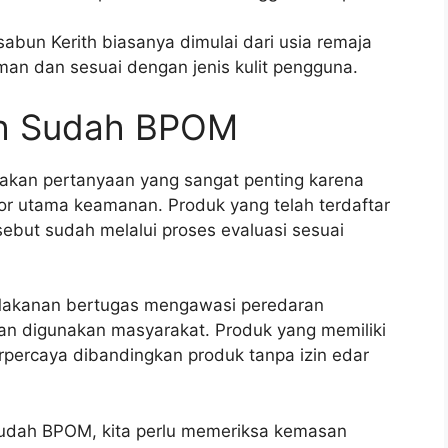
sabun Kerith biasanya dimulai dari usia remaja
n dan sesuai dengan jenis kulit pengguna.
th Sudah BPOM
kan pertanyaan yang sangat penting karena
tor utama keamanan. Produk yang telah terdaftar
but sudah melalui proses evaluasi sesuai
akanan bertugas mengawasi peredaran
an digunakan masyarakat. Produk yang memiliki
percaya dibandingkan produk tanpa izin edar
sudah BPOM, kita perlu memeriksa kemasan