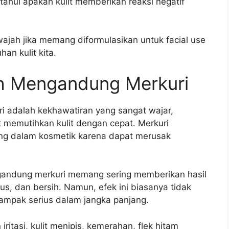
ahui apakah kulit memberikan reaksi negatif
wajah jika memang diformulasikan untuk facial use
n kulit kita.
h Mengandung Merkuri
 adalah kekhawatiran yang sangat wajar,
 memutihkan kulit dengan cepat. Merkuri
ng dalam kosmetik karena dapat merusak
andung merkuri memang sering memberikan hasil
alus, dan bersih. Namun, efek ini biasanya tidak
ampak serius dalam jangka panjang.
tasi, kulit menipis, kemerahan, flek hitam