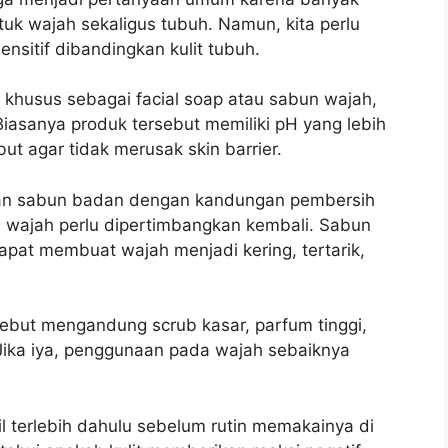
uk wajah sekaligus tubuh. Namun, kita perlu
nsitif dibandingkan kulit tubuh.
 khusus sebagai facial soap atau sabun wajah,
asanya produk tersebut memiliki pH yang lebih
t agar tidak merusak skin barrier.
akan sabun badan dengan kandungan pembersih
wajah perlu dipertimbangkan kembali. Sabun
dapat membuat wajah menjadi kering, tertarik,
sebut mengandung scrub kasar, parfum tinggi,
 Jika iya, penggunaan pada wajah sebaiknya
cil terlebih dahulu sebelum rutin memakainya di