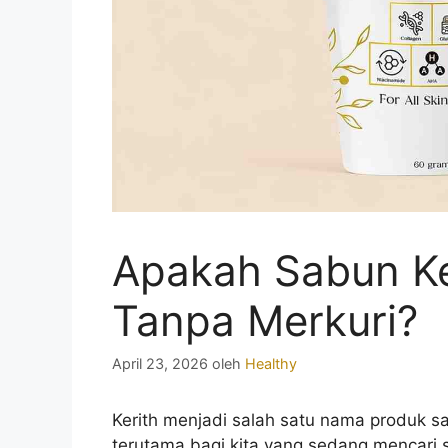
Apakah Sabun K
Tanpa Merkuri?
April 23, 2026
oleh
Healthy
Kerith menjadi salah satu nama produk sa
terutama bagi kita yang sedang mencari 