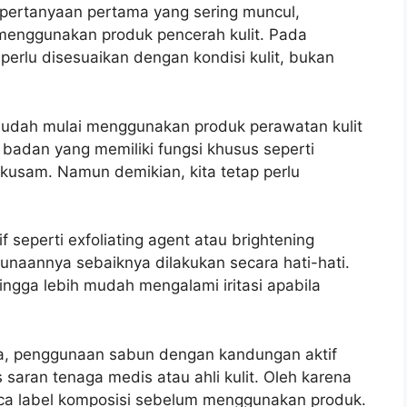
 pertanyaan pertama yang sering muncul,
k menggunakan produk pencerah kulit. Pada
erlu disesuaikan dengan kondisi kulit, bukan
sudah mulai menggunakan produk perawatan kulit
badan yang memiliki fungsi khusus seperti
usam. Namun demikian, kita tetap perlu
 seperti exfoliating agent atau brightening
unaannya sebaiknya dilakukan secara hati-hati.
hingga lebih mudah mengalami iritasi apabila
aja, penggunaan sabun dengan kandungan aktif
as saran tenaga medis atau ahli kulit. Oleh karena
baca label komposisi sebelum menggunakan produk.