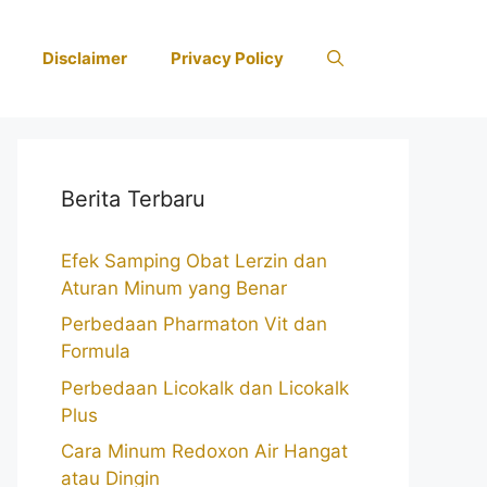
Disclaimer
Privacy Policy
Berita Terbaru
Efek Samping Obat Lerzin dan
Aturan Minum yang Benar
Perbedaan Pharmaton Vit dan
Formula
Perbedaan Licokalk dan Licokalk
Plus
Cara Minum Redoxon Air Hangat
atau Dingin