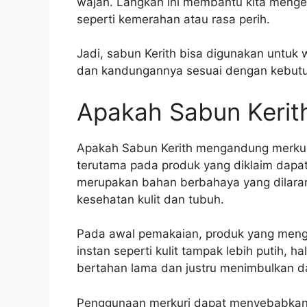
wajah. Langkah ini membantu kita menget
seperti kemerahan atau rasa perih.
Jadi, sabun Kerith bisa digunakan untuk 
dan kandungannya sesuai dengan kebutuha
Apakah Sabun Kerit
Apakah Sabun Kerith mengandung merkuri
terutama pada produk yang diklaim dapat
merupakan bahan berbahaya yang dilara
kesehatan kulit dan tubuh.
Pada awal pemakaian, produk yang meng
instan seperti kulit tampak lebih putih, h
bertahan lama dan justru menimbulkan d
Penggunaan merkuri dapat menyebabkan iri