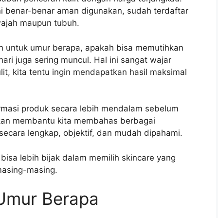
i benar-benar aman digunakan, sudah terdaftar
wajah maupun tubuh.
ith untuk umur berapa, apakah bisa memutihkan
ari juga sering muncul. Hal ini sangat wajar
it, kita tentu ingin mendapatkan hasil maksimal
ormasi produk secara lebih mendalam sebelum
 akan membantu kita membahas berbagai
secara lengkap, objektif, dan mudah dipahami.
 bisa lebih bijak dalam memilih skincare yang
 masing-masing.
 Umur Berapa