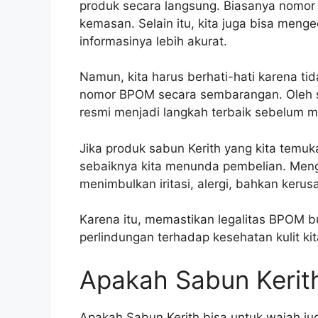
produk secara langsung. Biasanya nomor
kemasan. Selain itu, kita juga bisa meng
informasinya lebih akurat.
Namun, kita harus berhati-hati karena t
nomor BPOM secara sembarangan. Oleh seb
resmi menjadi langkah terbaik sebelum m
Jika produk sabun Kerith yang kita temu
sebaiknya kita menunda pembelian. Meng
menimbulkan iritasi, alergi, bahkan kerus
Karena itu, memastikan legalitas BPOM b
perlindungan terhadap kesehatan kulit kita
Apakah Sabun Kerit
Apakah Sabun Kerith bisa untuk wajah j