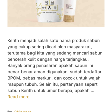
Kerith menjadi salah satu nama produk sabun
yang cukup sering dicari oleh masyarakat,
terutama bagi kita yang sedang mencari sabun
pencerah kulit dengan harga terjangkau.
Banyak orang penasaran apakah sabun ini
benar-benar aman digunakan, sudah terdaftar
BPOM, bebas merkuri, dan cocok untuk wajah
maupun tubuh. Selain itu, pertanyaan seperti
sabun Kerith untuk umur berapa, apakah …
Read more
Kategori