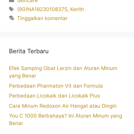
Skincare
Tag
(90)NA18230108375
,
Kerith
Tinggalkan komentar
Berita Terbaru
Efek Samping Obat Lerzin dan Aturan Minum
yang Benar
Perbedaan Pharmaton Vit dan Formula
Perbedaan Licokalk dan Licokalk Plus
Cara Minum Redoxon Air Hangat atau Dingin
You C 1000 Berbahaya? Ini Aturan Minum yang
Benar