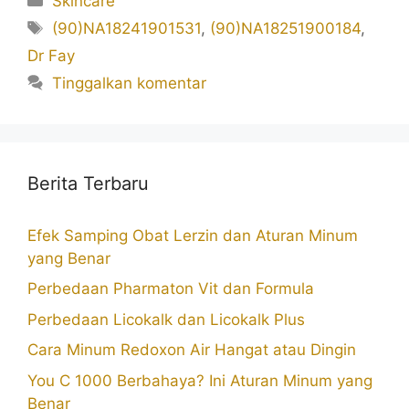
Skincare
Tag
(90)NA18241901531
,
(90)NA18251900184
,
Dr Fay
Tinggalkan komentar
Berita Terbaru
Efek Samping Obat Lerzin dan Aturan Minum
yang Benar
Perbedaan Pharmaton Vit dan Formula
Perbedaan Licokalk dan Licokalk Plus
Cara Minum Redoxon Air Hangat atau Dingin
You C 1000 Berbahaya? Ini Aturan Minum yang
Benar