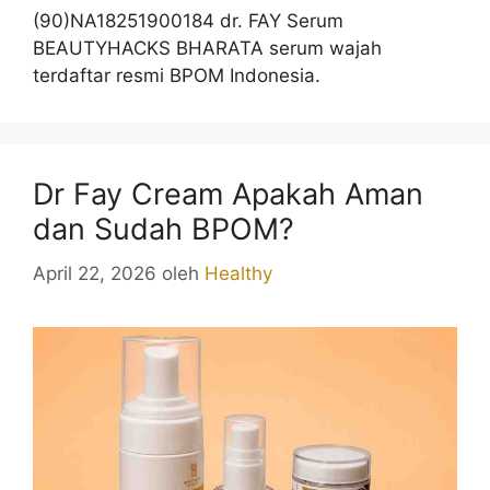
(90)NA18251900184 dr. FAY Serum
BEAUTYHACKS BHARATA serum wajah
terdaftar resmi BPOM Indonesia.
Dr Fay Cream Apakah Aman
dan Sudah BPOM?
April 22, 2026
oleh
Healthy