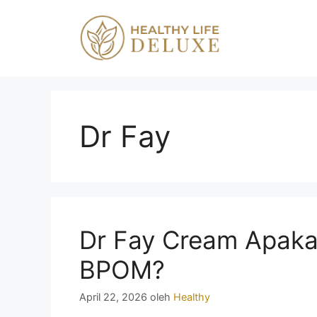
Langsung
ke
isi
Dr Fay
Dr Fay Cream Apak
BPOM?
April 22, 2026
oleh
Healthy