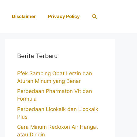
Disclaimer
Privacy Policy
Berita Terbaru
Efek Samping Obat Lerzin dan
Aturan Minum yang Benar
Perbedaan Pharmaton Vit dan
Formula
Perbedaan Licokalk dan Licokalk
Plus
Cara Minum Redoxon Air Hangat
atau Dingin