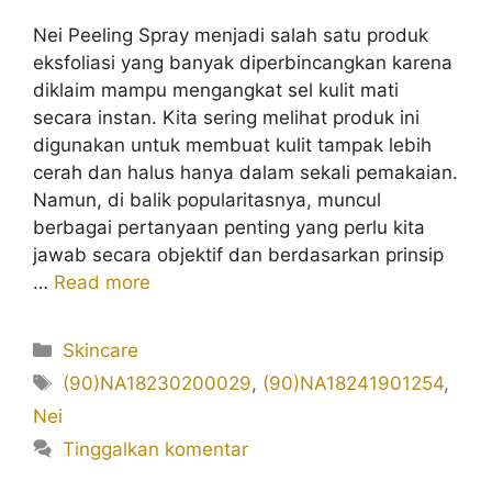
Nei Peeling Spray menjadi salah satu produk
eksfoliasi yang banyak diperbincangkan karena
diklaim mampu mengangkat sel kulit mati
secara instan. Kita sering melihat produk ini
digunakan untuk membuat kulit tampak lebih
cerah dan halus hanya dalam sekali pemakaian.
Namun, di balik popularitasnya, muncul
berbagai pertanyaan penting yang perlu kita
jawab secara objektif dan berdasarkan prinsip
…
Read more
Kategori
Skincare
Tag
(90)NA18230200029
,
(90)NA18241901254
,
Nei
Tinggalkan komentar