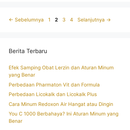
Halaman
Halaman
Halaman
Halaman
←
Sebelumnya
1
2
3
4
Selanjutnya
→
Berita Terbaru
Efek Samping Obat Lerzin dan Aturan Minum
yang Benar
Perbedaan Pharmaton Vit dan Formula
Perbedaan Licokalk dan Licokalk Plus
Cara Minum Redoxon Air Hangat atau Dingin
You C 1000 Berbahaya? Ini Aturan Minum yang
Benar