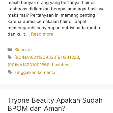
masih banyak orang yang bertanya, hair oil
Lashboss didiamkan berapa lama agar hasilnya
maksimal? Pertanyaan ini memang penting
karena durasi pemakaian hair oil dapat
memengaruhi penyerapan nutrisi pada rambut
dan kulit …
Read more
Kategori
Skincare
Tag
(90)NA18211209320(91)241228
,
(90)NA18231001568
,
Lashboss
Tinggalkan komentar
Tryone Beauty Apakah Sudah
BPOM dan Aman?