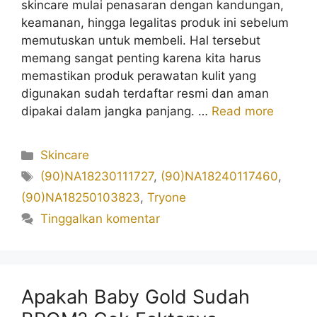
skincare mulai penasaran dengan kandungan,
keamanan, hingga legalitas produk ini sebelum
memutuskan untuk membeli. Hal tersebut
memang sangat penting karena kita harus
memastikan produk perawatan kulit yang
digunakan sudah terdaftar resmi dan aman
dipakai dalam jangka panjang. …
Read more
Kategori
Skincare
Tag
(90)NA18230111727
,
(90)NA18240117460
,
(90)NA18250103823
,
Tryone
Tinggalkan komentar
Apakah Baby Gold Sudah