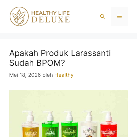
Langsung
ke
Menu
isi
Apakah Produk Larassanti
Sudah BPOM?
Mei 18, 2026
oleh
Healthy