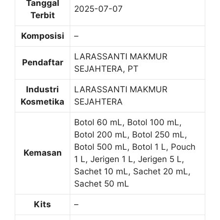
Tanggal
2025-07-07
Terbit
Komposisi
–
LARASSANTI MAKMUR
Pendaftar
SEJAHTERA, PT
Industri
LARASSANTI MAKMUR
Kosmetika
SEJAHTERA
Botol 60 mL, Botol 100 mL,
Botol 200 mL, Botol 250 mL,
Botol 500 mL, Botol 1 L, Pouch
Kemasan
1 L, Jerigen 1 L, Jerigen 5 L,
Sachet 10 mL, Sachet 20 mL,
Sachet 50 mL
Kits
–