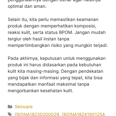
optimal dan aman.
Selain itu, kita perlu memastikan keamanan
produk dengan memperhatikan komposisi,
reaksi kulit, serta status BPOM. Jangan mudah
tergiur oleh hasil instan tanpa
mempertimbangkan risiko yang mungkin terjadi.
Pada akhirnya, keputusan untuk menggunakan
produk ini harus didasarkan pada kebutuhan
kulit kita masing-masing. Dengan pendekatan
yang bijak dan informasi yang tepat, kita bisa
mendapatkan manfaat maksimal tanpa
mengorbankan kesehatan kulit.
Kategori
Skincare
Tag
(90)NA18230200029
,
(90)NA18241901254
,