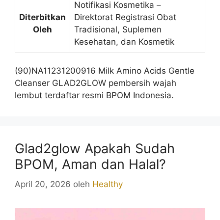
Notifikasi Kosmetika –
Diterbitkan
Direktorat Registrasi Obat
Oleh
Tradisional, Suplemen
Kesehatan, dan Kosmetik
(90)NA11231200916 Milk Amino Acids Gentle
Cleanser GLAD2GLOW pembersih wajah
lembut terdaftar resmi BPOM Indonesia.
Glad2glow Apakah Sudah
BPOM, Aman dan Halal?
April 20, 2026
oleh
Healthy