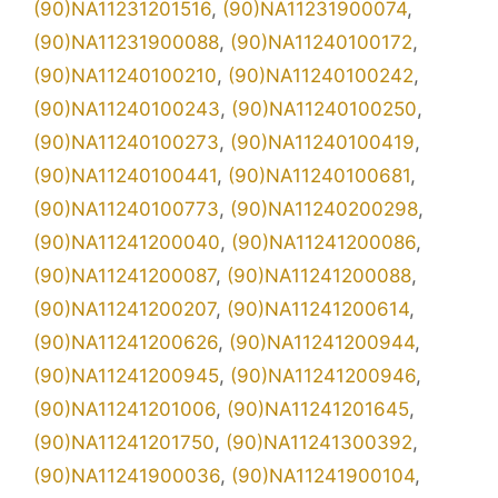
(90)NA11231201516
,
(90)NA11231900074
,
(90)NA11231900088
,
(90)NA11240100172
,
(90)NA11240100210
,
(90)NA11240100242
,
(90)NA11240100243
,
(90)NA11240100250
,
(90)NA11240100273
,
(90)NA11240100419
,
(90)NA11240100441
,
(90)NA11240100681
,
(90)NA11240100773
,
(90)NA11240200298
,
(90)NA11241200040
,
(90)NA11241200086
,
(90)NA11241200087
,
(90)NA11241200088
,
(90)NA11241200207
,
(90)NA11241200614
,
(90)NA11241200626
,
(90)NA11241200944
,
(90)NA11241200945
,
(90)NA11241200946
,
(90)NA11241201006
,
(90)NA11241201645
,
(90)NA11241201750
,
(90)NA11241300392
,
(90)NA11241900036
,
(90)NA11241900104
,