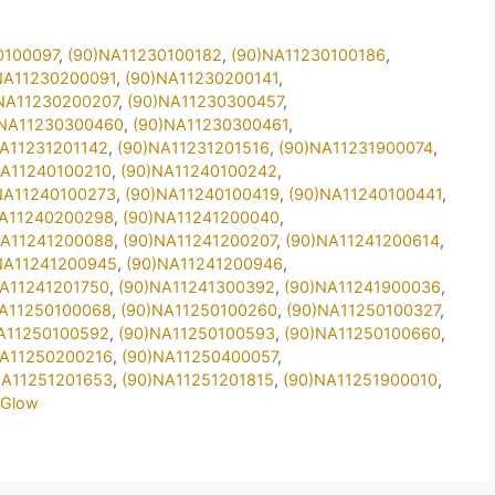
0100097
,
(90)NA11230100182
,
(90)NA11230100186
,
NA11230200091
,
(90)NA11230200141
,
NA11230200207
,
(90)NA11230300457
,
)NA11230300460
,
(90)NA11230300461
,
NA11231201142
,
(90)NA11231201516
,
(90)NA11231900074
,
NA11240100210
,
(90)NA11240100242
,
NA11240100273
,
(90)NA11240100419
,
(90)NA11240100441
,
NA11240200298
,
(90)NA11241200040
,
NA11241200088
,
(90)NA11241200207
,
(90)NA11241200614
,
NA11241200945
,
(90)NA11241200946
,
NA11241201750
,
(90)NA11241300392
,
(90)NA11241900036
,
NA11250100068
,
(90)NA11250100260
,
(90)NA11250100327
,
A11250100592
,
(90)NA11250100593
,
(90)NA11250100660
,
NA11250200216
,
(90)NA11250400057
,
NA11251201653
,
(90)NA11251201815
,
(90)NA11251900010
,
2Glow