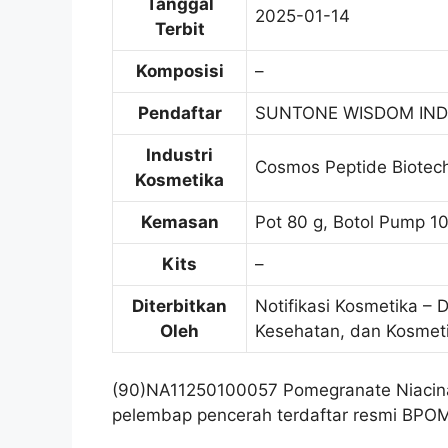
Tanggal
2025-01-14
Terbit
Komposisi
–
Pendaftar
SUNTONE WISDOM IND
Industri
Cosmos Peptide Biotech
Kosmetika
Kemasan
Pot 80 g, Botol Pump 10
Kits
–
Diterbitkan
Notifikasi Kosmetika – 
Oleh
Kesehatan, dan Kosmet
(90)NA11250100057 Pomegranate Niacin
pelembap pencerah terdaftar resmi BPOM