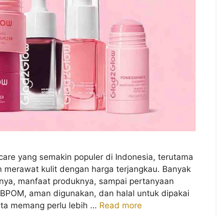
care yang semakin populer di Indonesia, terutama
n merawat kulit dengan harga terjangkau. Banyak
iknya, manfaat produknya, sampai pertanyaan
 BPOM, aman digunakan, dan halal untuk dipakai
kita memang perlu lebih …
Read more