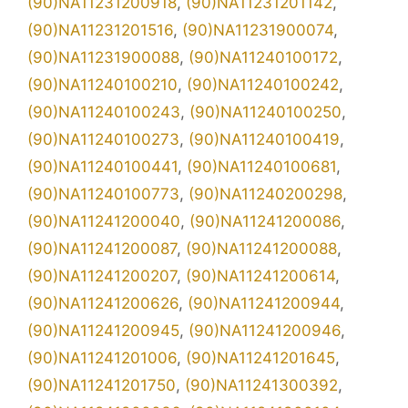
(90)NA11231200918
,
(90)NA11231201142
,
(90)NA11231201516
,
(90)NA11231900074
,
(90)NA11231900088
,
(90)NA11240100172
,
(90)NA11240100210
,
(90)NA11240100242
,
(90)NA11240100243
,
(90)NA11240100250
,
(90)NA11240100273
,
(90)NA11240100419
,
(90)NA11240100441
,
(90)NA11240100681
,
(90)NA11240100773
,
(90)NA11240200298
,
(90)NA11241200040
,
(90)NA11241200086
,
(90)NA11241200087
,
(90)NA11241200088
,
(90)NA11241200207
,
(90)NA11241200614
,
(90)NA11241200626
,
(90)NA11241200944
,
(90)NA11241200945
,
(90)NA11241200946
,
(90)NA11241201006
,
(90)NA11241201645
,
(90)NA11241201750
,
(90)NA11241300392
,