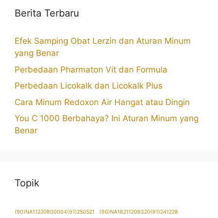
Berita Terbaru
Efek Samping Obat Lerzin dan Aturan Minum
yang Benar
Perbedaan Pharmaton Vit dan Formula
Perbedaan Licokalk dan Licokalk Plus
Cara Minum Redoxon Air Hangat atau Dingin
You C 1000 Berbahaya? Ini Aturan Minum yang
Benar
Topik
(90)NA11220800004(91)250521
(90)NA18211209320(91)241228