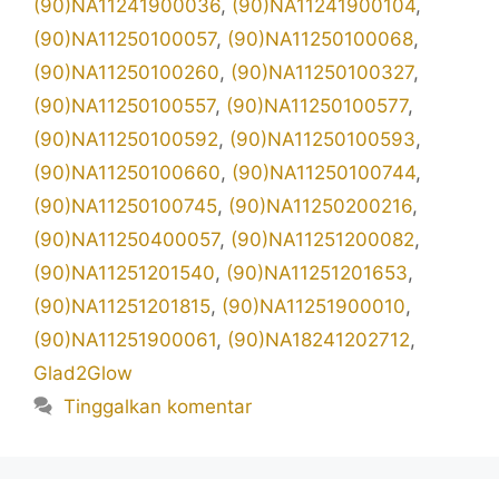
(90)NA11241900036
,
(90)NA11241900104
,
(90)NA11250100057
,
(90)NA11250100068
,
(90)NA11250100260
,
(90)NA11250100327
,
(90)NA11250100557
,
(90)NA11250100577
,
(90)NA11250100592
,
(90)NA11250100593
,
(90)NA11250100660
,
(90)NA11250100744
,
(90)NA11250100745
,
(90)NA11250200216
,
(90)NA11250400057
,
(90)NA11251200082
,
(90)NA11251201540
,
(90)NA11251201653
,
(90)NA11251201815
,
(90)NA11251900010
,
(90)NA11251900061
,
(90)NA18241202712
,
Glad2Glow
Tinggalkan komentar