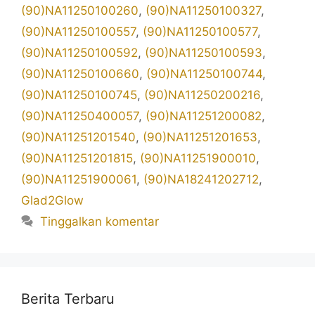
(90)NA11250100260
,
(90)NA11250100327
,
(90)NA11250100557
,
(90)NA11250100577
,
(90)NA11250100592
,
(90)NA11250100593
,
(90)NA11250100660
,
(90)NA11250100744
,
(90)NA11250100745
,
(90)NA11250200216
,
(90)NA11250400057
,
(90)NA11251200082
,
(90)NA11251201540
,
(90)NA11251201653
,
(90)NA11251201815
,
(90)NA11251900010
,
(90)NA11251900061
,
(90)NA18241202712
,
Glad2Glow
Tinggalkan komentar
Berita Terbaru