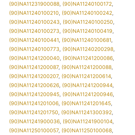
(90)NA11231900088
,
(90)NA11240100172
,
(90)NA11240100210
,
(90)NA11240100242
,
(90)NA11240100243
,
(90)NA11240100250
,
(90)NA11240100273
,
(90)NA11240100419
,
(90)NA11240100441
,
(90)NA11240100681
,
(90)NA11240100773
,
(90)NA11240200298
,
(90)NA11241200040
,
(90)NA11241200086
,
(90)NA11241200087
,
(90)NA11241200088
,
(90)NA11241200207
,
(90)NA11241200614
,
(90)NA11241200626
,
(90)NA11241200944
,
(90)NA11241200945
,
(90)NA11241200946
,
(90)NA11241201006
,
(90)NA11241201645
,
(90)NA11241201750
,
(90)NA11241300392
,
(90)NA11241900036
,
(90)NA11241900104
,
(90)NA11250100057
,
(90)NA11250100068
,