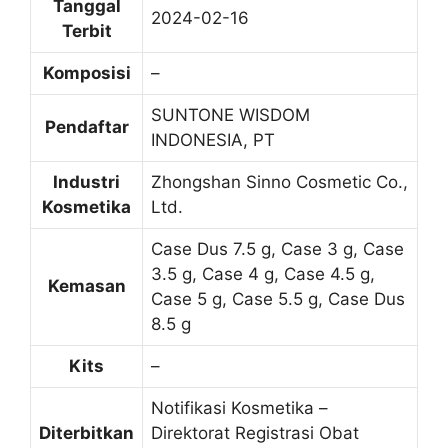
Tanggal
2024-02-16
Terbit
Komposisi
–
SUNTONE WISDOM
Pendaftar
INDONESIA, PT
Industri
Zhongshan Sinno Cosmetic Co.,
Kosmetika
Ltd.
Case Dus 7.5 g, Case 3 g, Case
3.5 g, Case 4 g, Case 4.5 g,
Kemasan
Case 5 g, Case 5.5 g, Case Dus
8.5 g
Kits
–
Notifikasi Kosmetika –
Diterbitkan
Direktorat Registrasi Obat